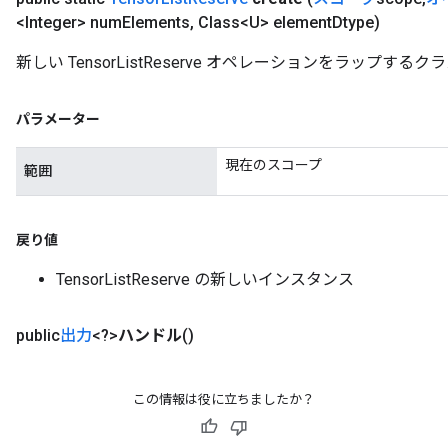
<Integer> num
Elements
,
Class<U> element
Dtype)
新しい TensorListReserve オペレーションをラップ
パラメーター
現在のスコープ
範囲
戻り値
TensorListReserve の新しいインスタンス
public
出力
<?>
ハンドル
()
この情報は役に立ちましたか？