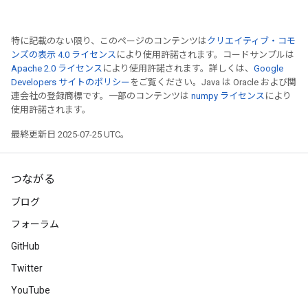
特に記載のない限り、このページのコンテンツは
クリエイティブ・コモ
ンズの表示 4.0 ライセンス
により使用許諾されます。コードサンプルは
Apache 2.0 ライセンス
により使用許諾されます。詳しくは、
Google
Developers サイトのポリシー
をご覧ください。Java は Oracle および関
連会社の登録商標です。一部のコンテンツは
numpy ライセンス
により
使用許諾されます。
最終更新日 2025-07-25 UTC。
つながる
ブログ
フォーラム
GitHub
Twitter
YouTube