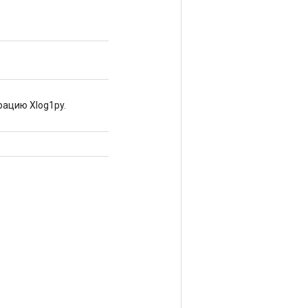
ацию Xlog1py.