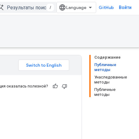
/
GitHub
Войти
Содержание
Публичные
методы
Унаследованные
методы
ия оказалась полезной?
Публичные
методы