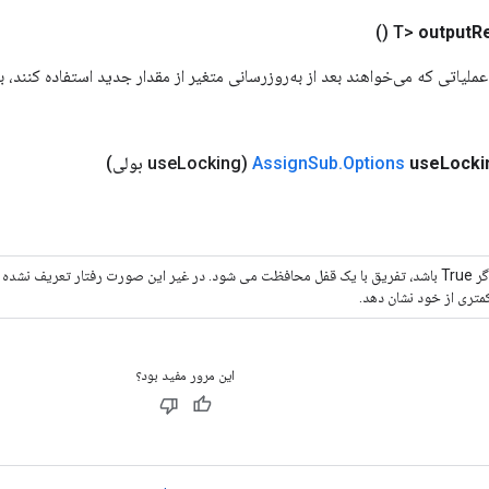
()
output
R
ملیاتی که می‌خواهند بعد از به‌روزرسانی متغیر از مقدار جدید استفاده کنند، ب
Locki
use
Options
.
Sub
Assign
(use
Locking بولی)
اگر True باشد، تفریق با یک قفل محافظت می شود. در غیر این صورت رفتار تعریف نشد
متری از خود نشان دهد.
این مرور مفید بود؟