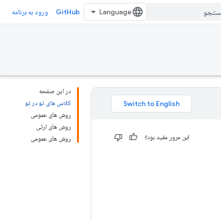
GitHub
ورود به برنامه
در این صفحه
کلاس های تو در تو
روش های عمومی
روش های ارثی
این مرور مفید بود؟
روش های عمومی