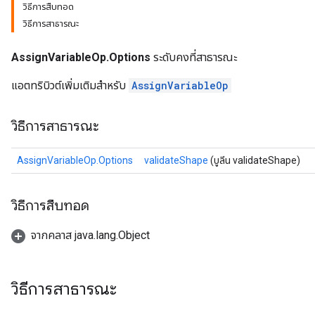
วิธีการสืบทอด
วิธีการสาธารณะ
AssignVariableOp.Options
ระดับคงที่สาธารณะ
แอตทริบิวต์เพิ่มเติมสำหรับ
AssignVariableOp
วิธีการสาธารณะ
AssignVariableOp.Options
validateShape
(บูลีน validateShape)
วิธีการสืบทอด
จากคลาส java.lang.Object
วิธีการสาธารณะ