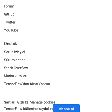
Forum
GitHub
Twitter
YouTube
Destek
Sorun izleyici
Sürüm notları
Stack Overflow
Marka kuralları
TensorFlow'dan Alıntı Yapma
Şartlar
Gizlilik
Manage cookies
Abone ol
TensorFlow bültenine kaydolun