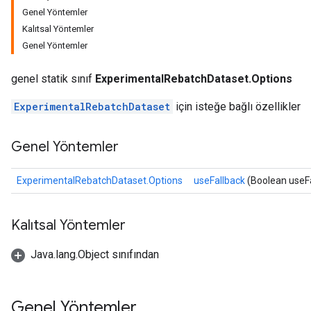
Genel Yöntemler
Kalıtsal Yöntemler
Genel Yöntemler
genel statik sınıf
ExperimentalRebatchDataset.Options
ExperimentalRebatchDataset
için isteğe bağlı özellikler
Genel Yöntemler
ExperimentalRebatchDataset.Options
useFallback
(Boolean useFa
Kalıtsal Yöntemler
Java.lang.Object sınıfından
Genel Yöntemler