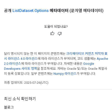
공개
List
Dataset
.
Options
메타데이터
(문자열 메타데이터)
도움이 되었나요?
달리 명시되지 않는 한 이 페이지의 콘텐츠에는
크리에이티브 커먼즈 저작자 표
시 라이선스 4.0 라이선스
에 따라 라이선스가 부여되며, 코드 샘플에는
Apache
2.0 라이선스
에 따라 라이선스가 부여됩니다. 자세한 내용은
Google
Developers 사이트 정책
을 참조하세요. 자바는 Oracle 및/또는 Oracle 계열사
의 등록 상표입니다. 일부 콘텐츠에는
Numpy 라이선스
가 부여됩니다.
최종 업데이트: 2025-07-26(UTC)
최신 소식 확인하기
블로그