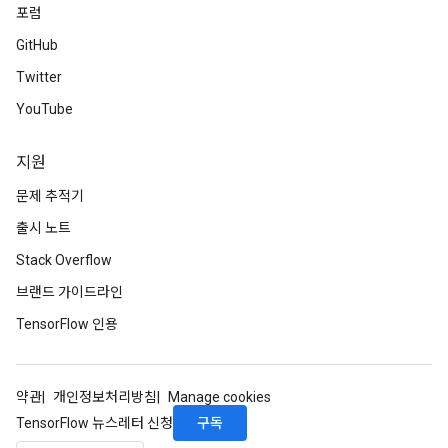
포럼
GitHub
Twitter
YouTube
지원
문제 추적기
출시 노트
Stack Overflow
브랜드 가이드라인
TensorFlow 인용
약관
개인정보처리방침
Manage cookies
구독
TensorFlow 뉴스레터 신청