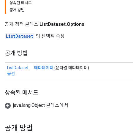
상속된 메서드
공개 방법
공개 정적 클래스
ListDataset.Options
rs
mParameters
ListDataset
의 선택적 속성
rs
Parameters
공개 방법
rParameters
ListDataset.
메타데이터
(문자열 메타데이터)
Parameters
옵션
ters
arameters
meters
상속된 메서드
rs
tDescentParameters
java.lang.Object 클래스에서
공개 방법