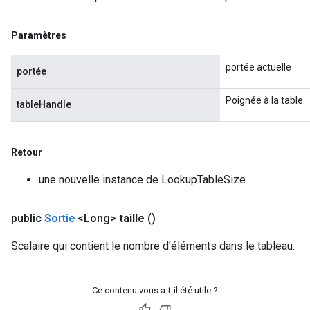
Paramètres
portée actuelle
portée
Poignée à la table.
tableHandle
Retour
une nouvelle instance de LookupTableSize
public
Sortie
<Long>
taille
()
Scalaire qui contient le nombre d'éléments dans le tableau.
Ce contenu vous a-t-il été utile ?