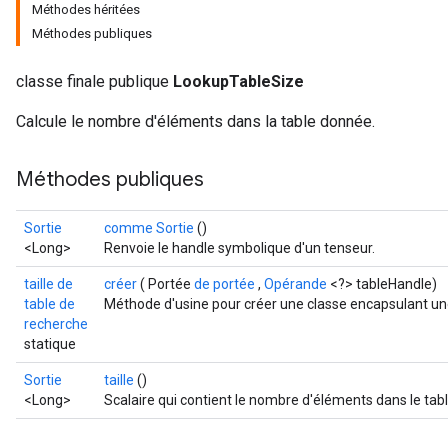
Méthodes héritées
Méthodes publiques
classe finale publique
LookupTableSize
Calcule le nombre d'éléments dans la table donnée.
Méthodes publiques
Sortie
comme Sortie
()
<Long>
Renvoie le handle symbolique d'un tenseur.
taille de
créer
( Portée
de portée
,
Opérande
<?> tableHandle)
table de
Méthode d'usine pour créer une classe encapsulant un
recherche
statique
Sortie
taille
()
<Long>
Scalaire qui contient le nombre d'éléments dans le tab