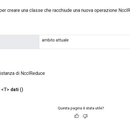
per creare una classe che racchiude una nuova operazione Nccl
ambito attuale
istanza di NcclReduce
 <T>
dati
()
Questa pagina è stata utile?