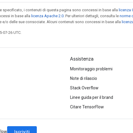
specificato, i contenuti di questa pagina sono concessi in base alla
licenza 
cessi in base alla
licenza Apache 2.0
. Per ulteriori dettagli, consulta le
norme d
le e/o delle sue consociate. Alcuni contenuti sono concessi in base alla
licen
5-07-26 UTC.
Assistenza
Monitoraggio problemi
Note di rilascio
Stack Overflow
Linee guida per il brand
Citare TensorFlow
Iscriviti
rFlow