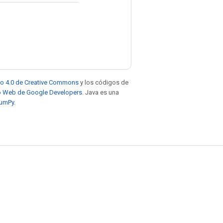
to 4.0 de Creative Commons
y los códigos de
tio Web de Google Developers
. Java es una
NumPy
.