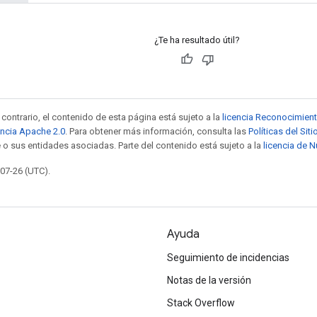
¿Te ha resultado útil?
contrario, el contenido de esta página está sujeto a la
licencia Reconocimien
encia Apache 2.0
. Para obtener más información, consulta las
Políticas del Si
 o sus entidades asociadas. Parte del contenido está sujeto a la
licencia de 
-07-26 (UTC).
Ayuda
Seguimiento de incidencias
Notas de la versión
Stack Overflow