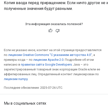
Копия ввода перед приращением. Если ничто другое не 
полученные значения будут разными.
Эта информация оказалась полезной?
Если не указано иное, контент на этой странице предоставляется
по
лицензии Creative Commons "С указанием авторства 4.0"
, а
примеры кода – по
лицензии Apache 2.0
. Подробнее об этом
написано в
правилах сайта Google Developers
. Java – это
зарегистрированный товарный знак корпорации Oracle и/или ее
аффилированных лиц. Определенный контент лицензирован по
лицензии numpy
.
Последнее обновление: 2025-07-26 UTC.
Мы в социальных сетях