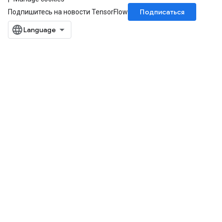
Подписаться
Подпишитесь на новости TensorFlow