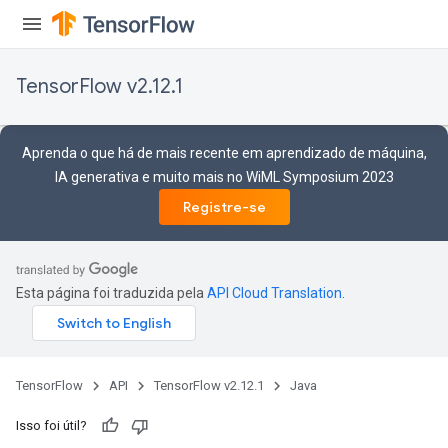
TensorFlow v2.12.1
Aprenda o que há de mais recente em aprendizado de máquina,
IA generativa e muito mais no WiML Symposium 2023
Registre-se
Esta página foi traduzida pela
API Cloud Translation
.
TensorFlow
API
TensorFlow v2.12.1
Java
Isso foi útil?