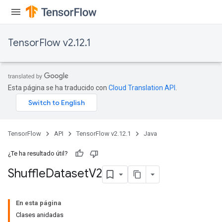
TensorFlow v2.12.1
Esta página se ha traducido con
Cloud Translation API
.
TensorFlow
API
TensorFlow v2.12.1
Java
¿Te ha resultado útil?
Shuffle
Dataset
V2
En esta página
Clases anidadas