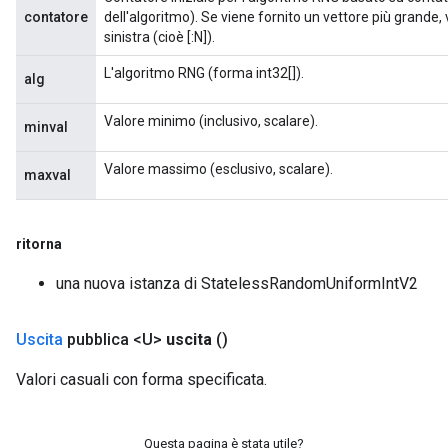
contatore
dell'algoritmo). Se viene fornito un vettore più grande, 
sinistra (cioè [:N]).
L'algoritmo RNG (forma int32[]).
alg
Valore minimo (inclusivo, scalare).
minval
Valore massimo (esclusivo, scalare).
maxval
ritorna
una nuova istanza di StatelessRandomUniformIntV2
Uscita
pubblica <U>
uscita
()
Valori casuali con forma specificata.
Questa pagina è stata utile?