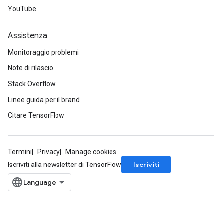
YouTube
Assistenza
Monitoraggio problemi
Note di rilascio
Stack Overflow
Linee guida per il brand
Citare TensorFlow
Termini
Privacy
Manage cookies
Iscriviti
Iscriviti alla newsletter di TensorFlow