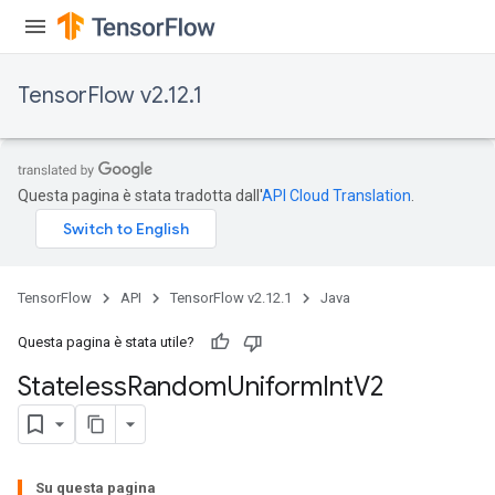
TensorFlow v2.12.1
Questa pagina è stata tradotta dall'
API Cloud Translation
.
TensorFlow
API
TensorFlow v2.12.1
Java
Questa pagina è stata utile?
Stateless
Random
Uniform
Int
V2
Su questa pagina