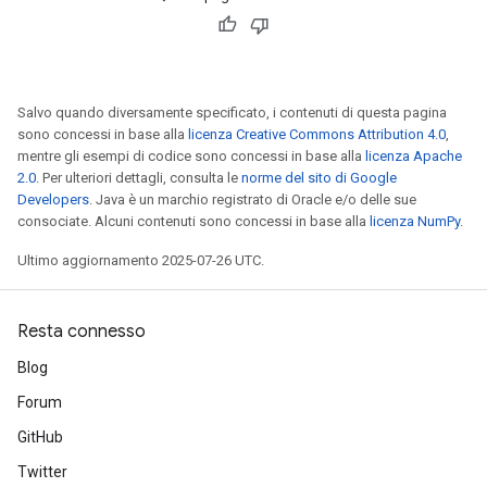
Salvo quando diversamente specificato, i contenuti di questa pagina
sono concessi in base alla
licenza Creative Commons Attribution 4.0
,
mentre gli esempi di codice sono concessi in base alla
licenza Apache
2.0
. Per ulteriori dettagli, consulta le
norme del sito di Google
Developers
. Java è un marchio registrato di Oracle e/o delle sue
consociate. Alcuni contenuti sono concessi in base alla
licenza NumPy
.
Ultimo aggiornamento 2025-07-26 UTC.
Resta connesso
Blog
Forum
GitHub
Twitter