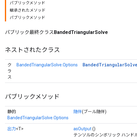
パブリックメソッド
継承されたメソッド
パブリックメソッド
パブリック最終クラス
BandedTriangularSolve
ネストされたクラス
Banded
Triangular
Solv
ク
BandedTriangularSolve.Options
ラ
ス
パブリックメソッド
静的
随伴
(ブール随伴)
BandedTriangularSolve.Options
出力
<T>
asOutput
()
テンソルのシンボリック ハンド