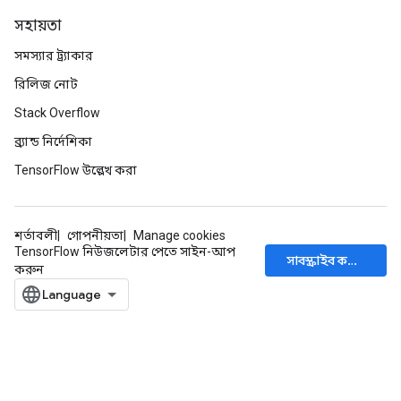
সহায়তা
সমস্যার ট্র্যাকার
রিলিজ নোট
Stack Overflow
ব্র্যান্ড নির্দেশিকা
TensorFlow উল্লেখ করা
শর্তাবলী
গোপনীয়তা
Manage cookies
TensorFlow নিউজলেটার পেতে সাইন-আপ
সাবস্ক্রাইব করুন
করুন