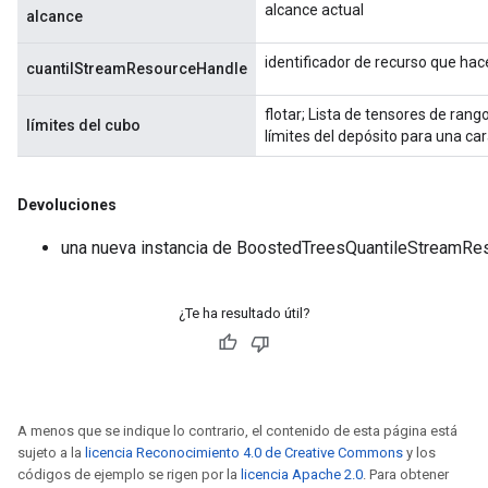
alcance actual
alcance
identificador de recurso que ha
cuantilStreamResourceHandle
flotar; Lista de tensores de rang
límites del cubo
límites del depósito para una car
Devoluciones
una nueva instancia de BoostedTreesQuantileStreamRe
¿Te ha resultado útil?
A menos que se indique lo contrario, el contenido de esta página está
sujeto a la
licencia Reconocimiento 4.0 de Creative Commons
y los
códigos de ejemplo se rigen por la
licencia Apache 2.0
. Para obtener