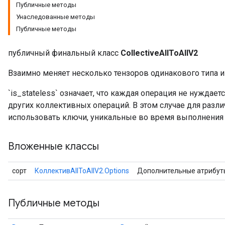
Публичные методы
Унаследованные методы
Публичные методы
публичный финальный класс
CollectiveAllToAllV2
Взаимно меняет несколько тензоров одинакового типа 
`is_stateless` означает, что каждая операция не нуждает
других коллективных операций. В этом случае для разл
использовать ключи, уникальные во время выполнения (
Вложенные классы
сорт
КоллективAllToAllV2.Options
Дополнительные атрибут
Публичные методы