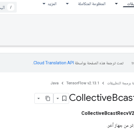
يقات
المنظومة المتكاملة
المزيد
/
تمت ترجمة هذه الصفحة بواسطة
Cloud Translation API‏
.
ة برمجة التطبيقات
TensorFlow v2.13.1
Java
Collective
Bcas
CollectiveBcastRecvV
ر من جهاز آخر.