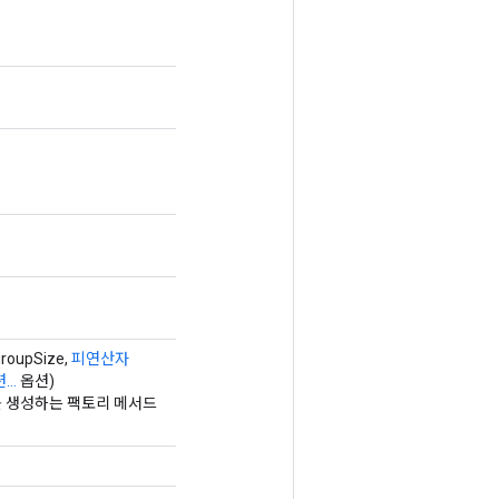
groupSize,
피연산자
...
옵션)
래스를 생성하는 팩토리 메서드