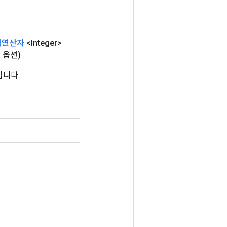
피연산자
<Integer>
.
옵션)
입니다.