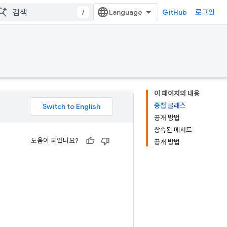
/
GitHub
로그인
이 페이지의 내용
중첩 클래스
공개 방법
상속된 메서드
도움이 되었나요?
공개 방법