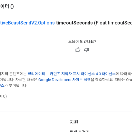
데이터
()
tive
Bcast
Send
V2
.
Options
timeout
Seconds
(Float timeout
Se
도움이 되었나요?
페이지의 콘텐츠에는
크리에이티브 커먼즈 저작자 표시 라이선스 4.0 라이선스
에 따라 
부여됩니다. 자세한 내용은
Google Developers 사이트 정책
을 참조하세요. 자바는 Ora
선스
가 부여됩니다.
UTC)
지원