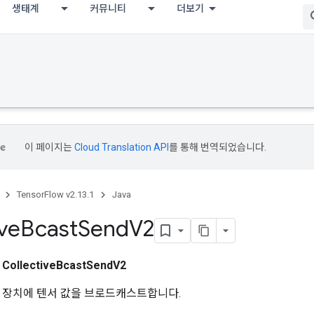
생태계
커뮤니티
더보기
이 페이지는
Cloud Translation API
를 통해 번역되었습니다.
TensorFlow v2.13.1
Java
ive
Bcast
Send
V2
스
CollectiveBcastSendV2
 장치에 텐서 값을 브로드캐스트합니다.