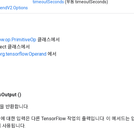
timeoutSeconds
(부동 timeoutSeconds)
SendV2.Options
ow.op.PrimitiveOp
클래스에서
Object 클래스에서
org.tensorflow.Operand
에서
s
Output
()
을 반환합니다.
 작업에 대한 입력은 다른 TensorFlow 작업의 출력입니다. 이 메서드
데 사용됩니다.