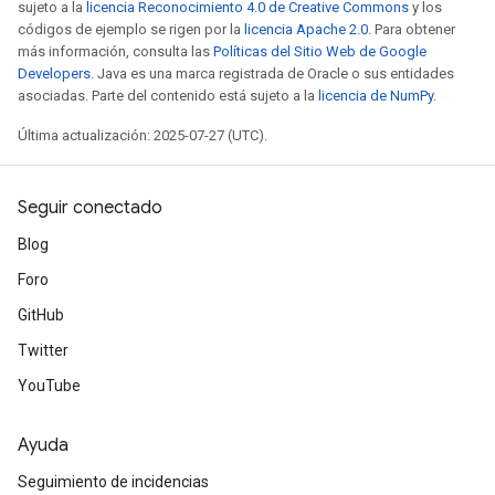
sujeto a la
licencia Reconocimiento 4.0 de Creative Commons
y los
códigos de ejemplo se rigen por la
licencia Apache 2.0
. Para obtener
más información, consulta las
Políticas del Sitio Web de Google
Developers
. Java es una marca registrada de Oracle o sus entidades
asociadas. Parte del contenido está sujeto a la
licencia de NumPy
.
Última actualización: 2025-07-27 (UTC).
Seguir conectado
Blog
Foro
GitHub
Twitter
YouTube
Ayuda
Seguimiento de incidencias