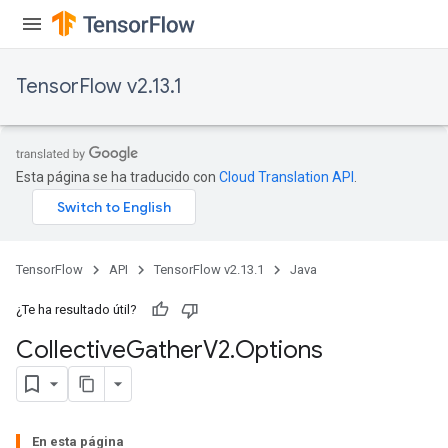
TensorFlow v2.13.1
Esta página se ha traducido con
Cloud Translation API
.
TensorFlow
API
TensorFlow v2.13.1
Java
¿Te ha resultado útil?
Collective
Gather
V2
.
Options
En esta página