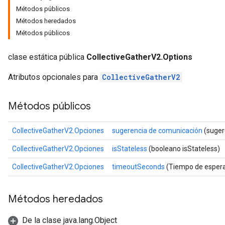
Métodos públicos
Métodos heredados
Métodos públicos
clase estática pública
CollectiveGatherV2.Options
Atributos opcionales para
CollectiveGatherV2
Métodos públicos
CollectiveGatherV2.Opciones
sugerencia de comunicación
(suger
CollectiveGatherV2.Opciones
isStateless
(booleano isStateless)
CollectiveGatherV2.Opciones
timeoutSeconds
(Tiempo de espera
Métodos heredados
De la clase java.lang.Object