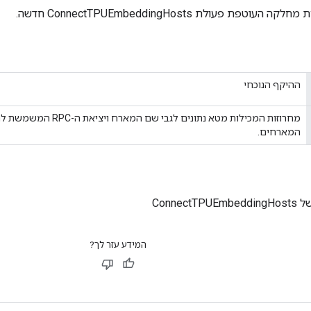
פת פעולת ConnectTPUEmbeddingHosts חדשה.
ההיקף הנוכחי
מחרוזות המכילות מטא נתונים לגבי שם 
המארחים.
Connect
המידע עזר לך?