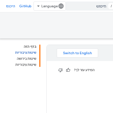
GitHub
/
היכנס
בדף הזה
שיטות ציבוריות
שיטות בירושה
שיטות ציבוריות
המידע עזר לך?