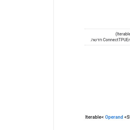
Operand
<S