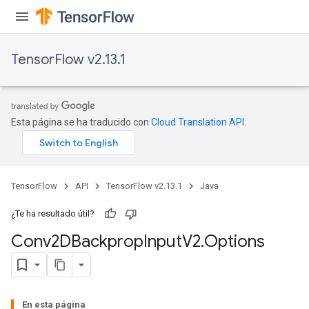
TensorFlow v2.13.1
Esta página se ha traducido con
Cloud Translation API
.
TensorFlow
API
TensorFlow v2.13.1
Java
¿Te ha resultado útil?
Conv2DBackprop
Input
V2
.
Options
En esta página