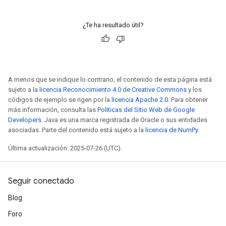
¿Te ha resultado útil?
rBatch
A menos que se indique lo contrario, el contenido de esta página está
sujeto a la
licencia Reconocimiento 4.0 de Creative Commons
y los
códigos de ejemplo se rigen por la
licencia Apache 2.0
. Para obtener
Batch
más información, consulta las
Políticas del Sitio Web de Google
Developers
. Java es una marca registrada de Oracle o sus entidades
asociadas. Parte del contenido está sujeto a la
licencia de NumPy
.
atch
Última actualización: 2025-07-26 (UTC).
Seguir conectado
Blog
Foro