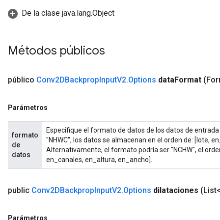
De la clase java.lang.Object
Métodos públicos
público
Conv2DBackprop
Input
V2
.
Options
data
Format
(For
Parámetros
Especifique el formato de datos de los datos de entrada
formato
"NHWC", los datos se almacenan en el orden de: [lote, e
de
Alternativamente, el formato podría ser "NCHW", el orde
datos
en_canales, en_altura, en_ancho].
public
Conv2DBackprop
Input
V2
.
Options
dilataciones
(List
Parámetros