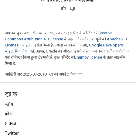
क्या इस कॉन्टेंट से आपको मदद मिली?
जब तक कुछ अलग से न बताया जाए, तब तक इस पेज के कॉन्टेंट को
Creative
Commons Attribution 4.0 License
के तहत और कोड के नमूनों को
Apache 2.0
License
के तहत लाइसेंस मिला है. ज़्यादा जानकारी के लिए,
Google Developers
साइट की नीतियां
देखें. Java, Oracle का और/या इसके तहत काम करने वाली कंपनियों का
एक रजिस्टर किया हुआ ट्रेडमार्क है. कुछ कॉन्टेंट को,
numpy license
के तहत लाइसेंस
मिला है.
आखिरी बार 2025-07-26 (UTC) को अपडेट किया गया.
ryTensorBatch
जुड़े रहें
dTensorBatch
ब्लॉग
फ़ोरम
GitHub
Twitter