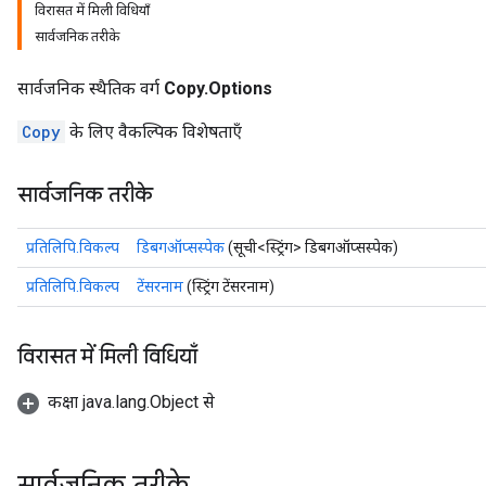
विरासत में मिली विधियाँ
सार्वजनिक तरीके
सार्वजनिक स्थैतिक वर्ग
Copy.Options
Copy
के लिए वैकल्पिक विशेषताएँ
सार्वजनिक तरीके
प्रतिलिपि.विकल्प
डिबगऑप्सस्पेक
(सूची<स्ट्रिंग> डिबगऑप्सस्पेक)
प्रतिलिपि.विकल्प
टेंसरनाम
(स्ट्रिंग टेंसरनाम)
विरासत में मिली विधियाँ
कक्षा java.lang.Object से
सार्वजनिक तरीके