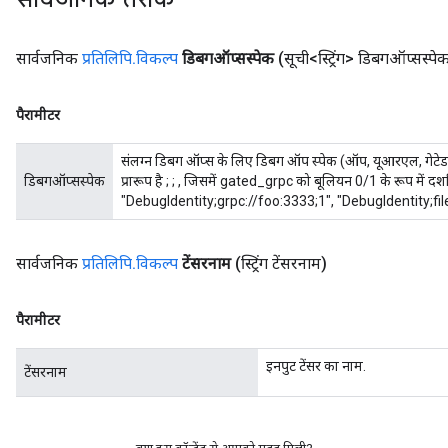
सार्वजनिक
प्रतिलिपि
.
विकल्प
डिबगऑप्सस्पेक
(सूची<स्ट्रिंग> डिबगऑप्सस्पे
पैरामीटर
संलग्न डिबग ऑप्स के लिए डिबग ऑप स्पेक (ऑप, यूआरएल, गेटेड_
डिबगऑप्सस्पेक
प्रारूप है
;
;
, जिसमें gated_grpc को बूलियन 0/1 के रूप में दर्श
"DebugIdentity;grpc://foo:3333;1", "DebugIdentity;fi
सार्वजनिक
प्रतिलिपि
.
विकल्प
टेंसरनाम
(स्ट्रिंग टेंसरनाम)
पैरामीटर
इनपुट टेंसर का नाम.
टेंसरनाम