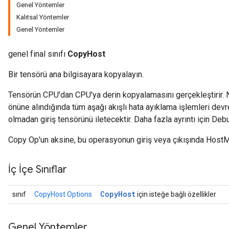
Genel Yöntemler
Kalıtsal Yöntemler
Genel Yöntemler
genel final sınıfı
CopyHost
Bir tensörü ana bilgisayara kopyalayın.
Tensörün CPU'dan CPU'ya derin kopyalamasını gerçekleştirir.
önüne alındığında tüm aşağı akışlı hata ayıklama işlemleri devre
olmadan giriş tensörünü iletecektir. Daha fazla ayrıntı için De
Copy Op'un aksine, bu operasyonun giriş veya çıkışında HostM
İç İçe Sınıflar
Copy
Host
sınıf
CopyHost.Options
için isteğe bağlı özellikler
Genel Yöntemler