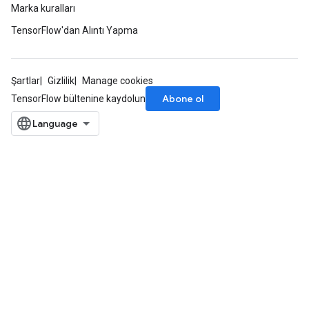
Marka kuralları
TensorFlow'dan Alıntı Yapma
Şartlar
Gizlilik
Manage cookies
Abone ol
TensorFlow bültenine kaydolun