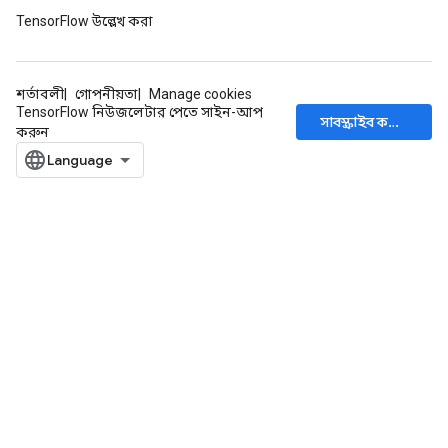
TensorFlow উল্লেখ করা
শর্তাবলী
গোপনীয়তা
Manage cookies
TensorFlow নিউজলেটার পেতে সাইন-আপ
সাবস্ক্রাইব করুন
করুন