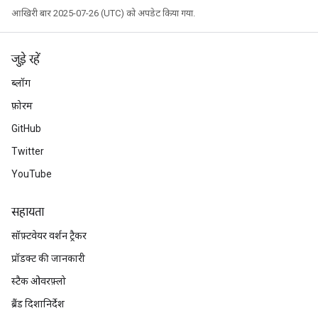
आखिरी बार 2025-07-26 (UTC) को अपडेट किया गया.
Batch
atch
जुड़े रहें
ब्लॉग
फ़ोरम
GitHub
Twitter
YouTube
सहायता
सॉफ़्टवेयर वर्शन ट्रैकर
प्रॉडक्ट की जानकारी
स्टैक ओवरफ़्लो
ब्रैंड दिशानिर्देश