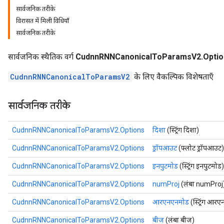
सार्वजनिक तरीके
विरासत में मिली विधियाँ
सार्वजनिक तरीके
सार्वजनिक स्थैतिक वर्ग
CudnnRNNCanonicalToParamsV2.Optio
CudnnRNNCanonicalToParamsV2
के लिए वैकल्पिक विशेषताएँ
सार्वजनिक तरीके
CudnnRNNCanonicalToParamsV2.Options
दिशा
(स्ट्रिंग दिशा)
CudnnRNNCanonicalToParamsV2.Options
ड्रॉपआउट
(फ्लोट ड्रॉपआउट)
CudnnRNNCanonicalToParamsV2.Options
इनपुटमोड
(स्ट्रिंग इनपुटमोड)
CudnnRNNCanonicalToParamsV2.Options
numProj
(लंबा numProj
CudnnRNNCanonicalToParamsV2.Options
आरएनएनमोड
(स्ट्रिंग आर
CudnnRNNCanonicalToParamsV2.Options
बीज
(लंबा बीज)