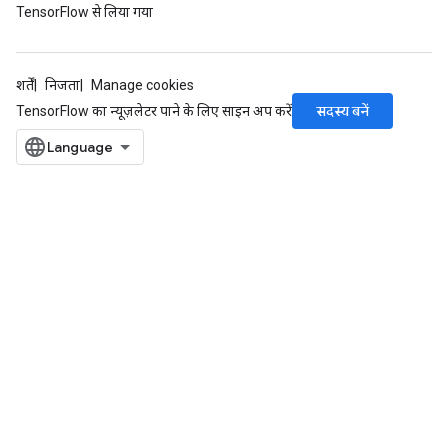
TensorFlow से लिया गया
शर्तें
निजता
Manage cookies
सदस्य बनें
TensorFlow का न्यूज़लेटर पाने के लिए साइन अप करें