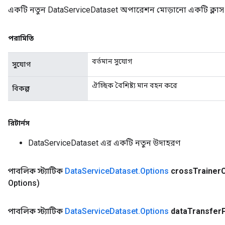
একটি নতুন DataServiceDataset অপারেশন মোড়ানো একটি ক্লাস 
পরামিতি
বর্তমান সুযোগ
সুযোগ
ঐচ্ছিক বৈশিষ্ট্য মান বহন করে
বিকল্প
রিটার্নস
DataServiceDataset এর একটি নতুন উদাহরণ
পাবলিক স্ট্যাটিক
Data
Service
Dataset
.
Options
cross
Trainer
Options)
পাবলিক স্ট্যাটিক
Data
Service
Dataset
.
Options
data
Transfer