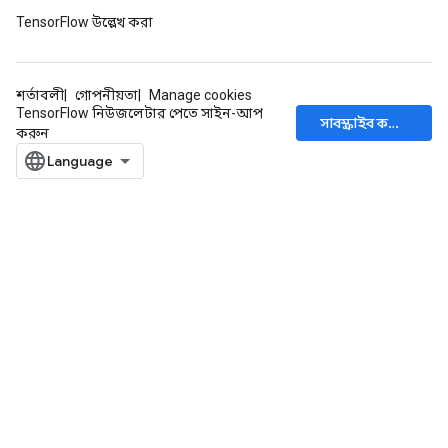
TensorFlow উল্লেখ করা
শর্তাবলী
গোপনীয়তা
Manage cookies
TensorFlow নিউজলেটার পেতে সাইন-আপ
সাবস্ক্রাইব করুন
করুন