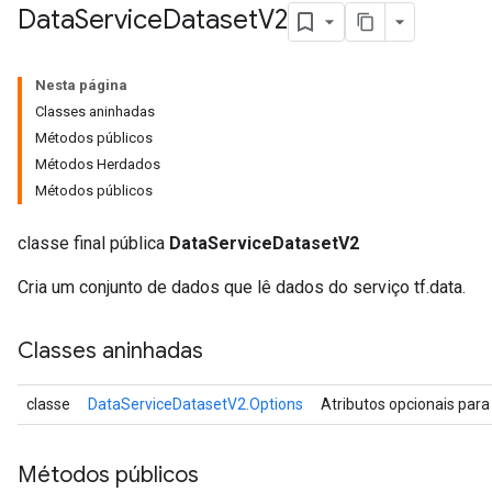
Data
Service
Dataset
V2
Nesta página
Classes aninhadas
Métodos públicos
Métodos Herdados
Métodos públicos
classe final pública
DataServiceDatasetV2
Cria um conjunto de dados que lê dados do serviço tf.data.
Classes aninhadas
classe
DataServiceDatasetV2.Options
Atributos opcionais par
Métodos públicos