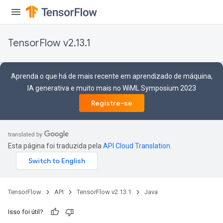
TensorFlow v2.13.1
Aprenda o que há de mais recente em aprendizado de máquina,
IA generativa e muito mais no WiML Symposium 2023
Registre-se
Esta página foi traduzida pela
API Cloud Translation
.
TensorFlow
API
TensorFlow v2.13.1
Java
Isso foi útil?