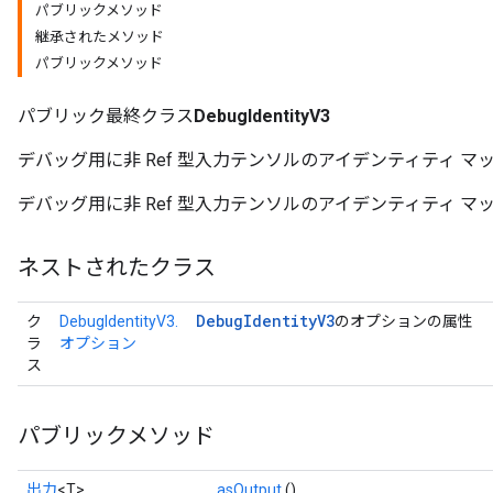
パブリックメソッド
継承されたメソッド
パブリックメソッド
パブリック最終クラス
DebugIdentityV3
デバッグ用に非 Ref 型入力テンソルのアイデンティティ 
デバッグ用に非 Ref 型入力テンソルのアイデンティティ 
ネストされたクラス
Debug
Identity
V3
ク
DebugIdentityV3.
のオプションの属性
ラ
オプション
ス
パブリックメソッド
出力
<T>
asOutput
()