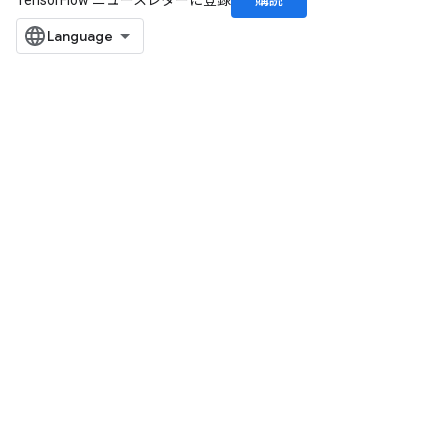
購読
TensorFlow ニュースレターに登録