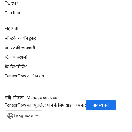
Twitter
YouTube
सहायता
सॉफ़्टवेयर वर्शन ट्रैकर
प्रॉडक्ट की जानकारी
स्टैक ओवरफ़्लो
ब्रैंड दिशानिर्देश
TensorFlow से लिया गया
शर्तें
निजता
Manage cookies
सदस्य बनें
TensorFlow का न्यूज़लेटर पाने के लिए साइन अप करें