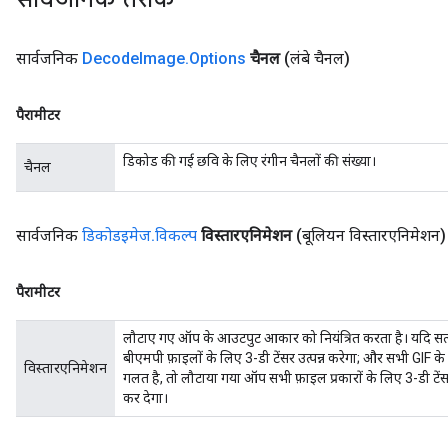
सार्वजनिक
Decode
Image
.
Options
चैनल
(लंबे चैनल)
ryTensorBatch
पैरामीटर
dTensorBatch
डिकोड की गई छवि के लिए रंगीन चैनलों की संख्या।
चैनल
सार्वजनिक
डिकोडइमेज
.
विकल्प
विस्तारएनिमेशन
(बूलियन विस्तारएनिमेशन)
पैरामीटर
लौटाए गए ऑप के आउटपुट आकार को नियंत्रित करता है। यदि सत
बीएमपी फ़ाइलों के लिए 3-डी टेंसर उत्पन्न करेगा; और सभी GIF के 
rBatch
विस्तारएनिमेशन
गलत है, तो लौटाया गया ऑप सभी फ़ाइल प्रकारों के लिए 3-डी टेंसर 
कर देगा।
Batch