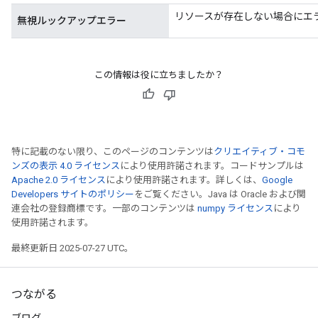
リソースが存在しない場合にエ
無視ルックアップエラー
この情報は役に立ちましたか？
特に記載のない限り、このページのコンテンツは
クリエイティブ・コモ
ンズの表示 4.0 ライセンス
により使用許諾されます。コードサンプルは
Apache 2.0 ライセンス
により使用許諾されます。詳しくは、
Google
Developers サイトのポリシー
をご覧ください。Java は Oracle および関
連会社の登録商標です。一部のコンテンツは
numpy ライセンス
により
使用許諾されます。
最終更新日 2025-07-27 UTC。
つながる