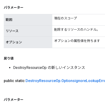
パラメーター
現在のスコープ
範囲
削除するリソースのハンドル。
リソース
オプションの属性値を持ちます
オプション
戻り値
DestroyResourceOp の新しいインスタンス
public static
Destroy
Resource
Op
.
Optionsignore
Lookup
Err
パラメーター