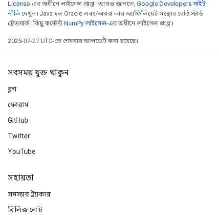
License
-এর অধীনে লাইসেন্স প্রাপ্ত। আরও জানতে,
Google Developers সাইট
নীতি
দেখুন। Java হল Oracle এবং/অথবা তার অ্যাফিলিয়েট সংস্থার রেজিস্টার্ড
ট্রেডমার্ক। কিছু কন্টেন্ট
NumPy লাইসেন্স
-এর অধীনে লাইসেন্স প্রাপ্ত।
2025-07-27 UTC-তে শেষবার আপডেট করা হয়েছে।
সবসময় যুক্ত থাকুন
ব্লগ
ফোরাম
GitHub
Twitter
YouTube
সহায়তা
সমস্যার ট্র্যাকার
রিলিজ নোট