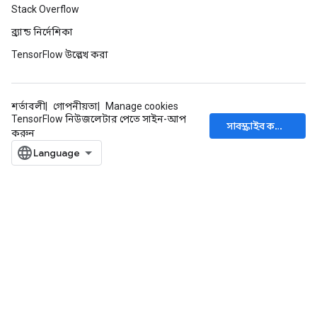
Stack Overflow
ব্র্যান্ড নির্দেশিকা
TensorFlow উল্লেখ করা
শর্তাবলী
গোপনীয়তা
Manage cookies
TensorFlow নিউজলেটার পেতে সাইন-আপ
সাবস্ক্রাইব করুন
করুন