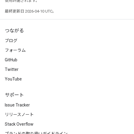
使用許諾されます。
Parameters
最終更新日 2026-04-10 UTC。
rParameters
Parameters
つながる
ters
ブログ
arameters
meters
フォーラム
rs
GitHub
tDescentParameters
Twitter
YouTube
サポート
Issue Tracker
リリースノート
Stack Overflow
ブランドの取り扱いガイドライン