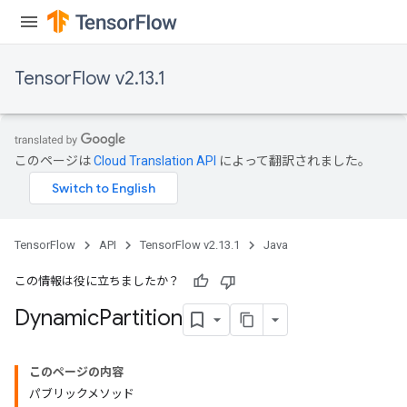
TensorFlow v2.13.1
このページは
Cloud Translation API
によって翻訳されました。
TensorFlow
API
TensorFlow v2.13.1
Java
この情報は役に立ちましたか？
Dynamic
Partition
ryTensorBatch
このページの内容
dTensorBatch
パブリックメソッド