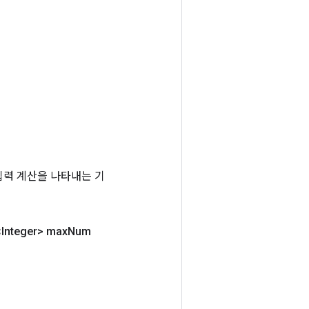
는 입력 계산을 나타내는 기
Integer> max
Num