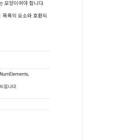
환되는 모양이어야 합니다.
ape: 목록의 요소와 호환되
xNumElements,
서드입니다.