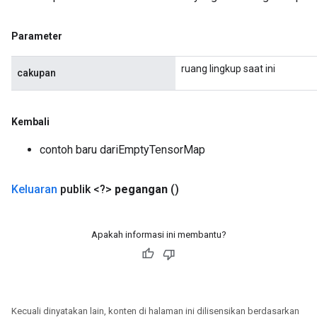
Parameter
ruang lingkup saat ini
cakupan
Kembali
contoh baru dariEmptyTensorMap
Keluaran
publik <?>
pegangan
()
Apakah informasi ini membantu?
Kecuali dinyatakan lain, konten di halaman ini dilisensikan berdasarkan