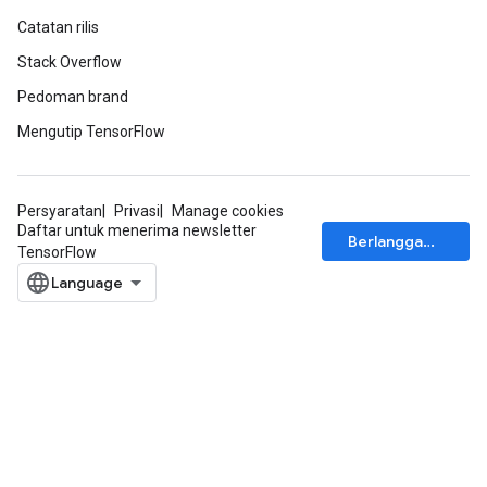
Catatan rilis
Stack Overflow
Pedoman brand
Mengutip TensorFlow
Persyaratan
Privasi
Manage cookies
Daftar untuk menerima newsletter
Berlangganan
TensorFlow