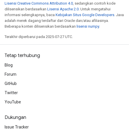
Lisensi Creative Commons Attribution 4.0
, sedangkan contoh kode
dilisensikan berdasarkan
Lisensi Apache 2.0
. Untuk mengetahui
informasi selengkapnya, baca
Kebijakan Situs Google Developers
. Java
adalah merek dagang terdaftar dari Oracle dan/atau afiliasinya.
Beberapa konten dilisensikan berdasarkan
lisensi numpy
.
Terakhir diperbarui pada 2025-07-27 UTC.
Tetap terhubung
Blog
Forum
GitHub
Twitter
YouTube
Dukungan
Issue Tracker