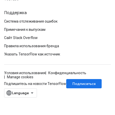
Поддержка
Система отслеживания ошибок
Примечания к выпускам
Сайт Stack Overflow
Правила использования бренда
Указать TensorFlow как источник
Условия использования
Конфиденциальность
Manage cookies
Подписаться
Подпишитесь на новости TensorFlow