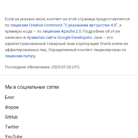
Если не указано иное, контент на этой странице предоставляется
по
лицензии Creative Commons "С указанием авторства 4.0"
, а
примеры кода – по
лицензии Apache 2.0
. Подробнее об этом
написано в
правилах сайта Google Developers
. Java – это
зарегистрированный товарный знак корпорации Oracle и/или ее
аффилированных лиц. Определенный контент лицензирован по
лицензии numpy
.
Последнее обновление: 2025-07-26 UTC.
Мы в социальных сетях
Блог
Форум
GitHub
Twitter
YouTube