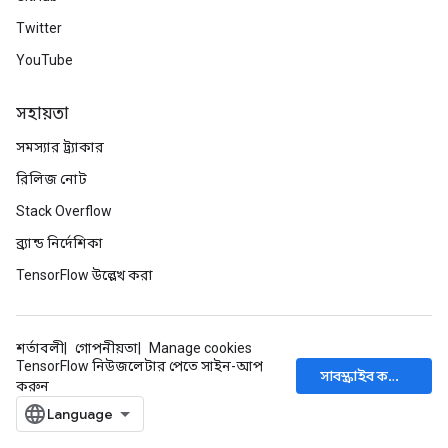
mParameters
Twitter
rs
YouTube
Parameters
rParameters
সহায়তা
Parameters
সমস্যার ট্র্যাকার
ters
রিলিজ নোট
arameters
meters
Stack Overflow
rs
ব্র্যান্ড নির্দেশিকা
tDescentParameters
TensorFlow উল্লেখ করা
শর্তাবলী
গোপনীয়তা
Manage cookies
TensorFlow নিউজলেটার পেতে সাইন-আপ
সাবস্ক্রাইব করুন
করুন