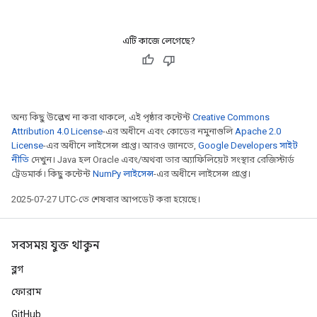
এটি কাজে লেগেছে?
অন্য কিছু উল্লেখ না করা থাকলে, এই পৃষ্ঠার কন্টেন্ট
Creative Commons
Attribution 4.0 License
-এর অধীনে এবং কোডের নমুনাগুলি
Apache 2.0
License
-এর অধীনে লাইসেন্স প্রাপ্ত। আরও জানতে,
Google Developers সাইট
নীতি
দেখুন। Java হল Oracle এবং/অথবা তার অ্যাফিলিয়েট সংস্থার রেজিস্টার্ড
ট্রেডমার্ক। কিছু কন্টেন্ট
NumPy লাইসেন্স
-এর অধীনে লাইসেন্স প্রাপ্ত।
2025-07-27 UTC-তে শেষবার আপডেট করা হয়েছে।
সবসময় যুক্ত থাকুন
ব্লগ
ফোরাম
rs
GitHub