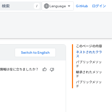
/
GitHub
ログイン
このページの内容
ネストされたクラ
ス
パブリックメソッ
ド
情報は役に立ちましたか？
継承されたメソッ
ド
パブリックメソッ
ド