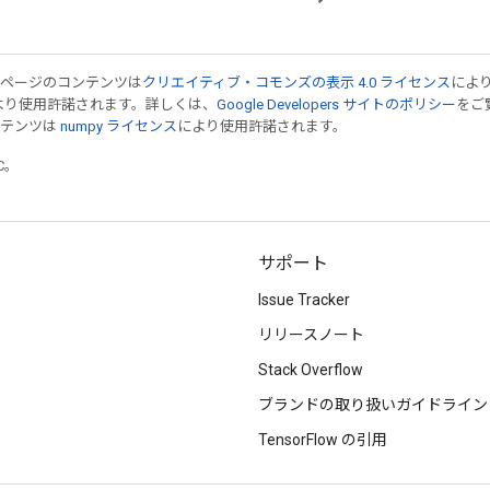
のページのコンテンツは
クリエイティブ・コモンズの表示 4.0 ライセンス
によ
より使用許諾されます。詳しくは、
Google Developers サイトのポリシー
をご覧
ンテンツは
numpy ライセンス
により使用許諾されます。
TC。
サポート
Issue Tracker
リリースノート
Stack Overflow
ブランドの取り扱いガイドライン
TensorFlow の引用