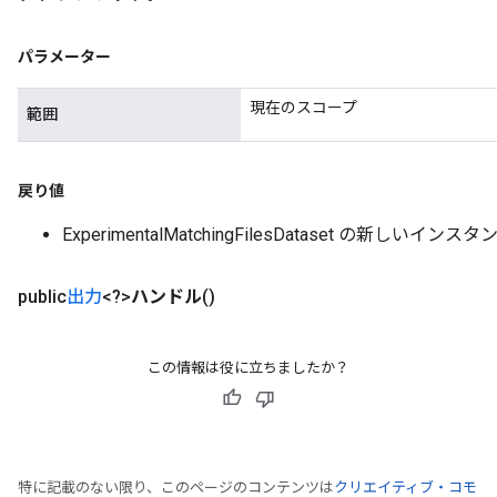
パラメーター
現在のスコープ
範囲
戻り値
ExperimentalMatchingFilesDataset の新しいインスタ
public
出力
<?>
ハンドル
()
この情報は役に立ちましたか？
特に記載のない限り、このページのコンテンツは
クリエイティブ・コモ