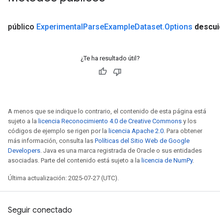
público
Experimental
Parse
Example
Dataset
.
Options
descu
¿Te ha resultado útil?
A menos que se indique lo contrario, el contenido de esta página está
sujeto a la
licencia Reconocimiento 4.0 de Creative Commons
y los
códigos de ejemplo se rigen por la
licencia Apache 2.0
. Para obtener
más información, consulta las
Políticas del Sitio Web de Google
Developers
. Java es una marca registrada de Oracle o sus entidades
asociadas. Parte del contenido está sujeto a la
licencia de NumPy
.
Última actualización: 2025-07-27 (UTC).
Seguir conectado