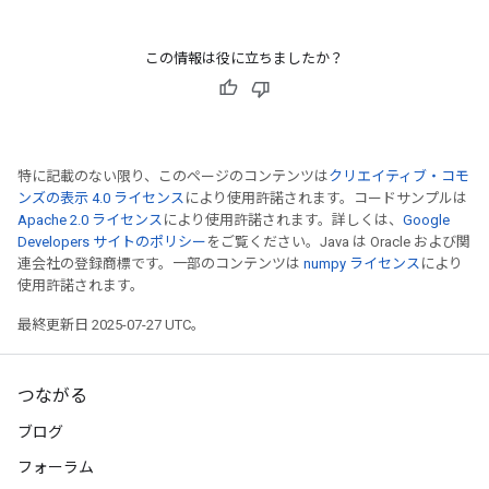
rs
Parameters
この情報は役に立ちましたか？
rParameters
Parameters
ters
arameters
特に記載のない限り、このページのコンテンツは
クリエイティブ・コモ
meters
ンズの表示 4.0 ライセンス
により使用許諾されます。コードサンプルは
rs
Apache 2.0 ライセンス
により使用許諾されます。詳しくは、
Google
Developers サイトのポリシー
をご覧ください。Java は Oracle および関
tDescentParameters
連会社の登録商標です。一部のコンテンツは
numpy ライセンス
により
使用許諾されます。
最終更新日 2025-07-27 UTC。
つながる
ブログ
フォーラム