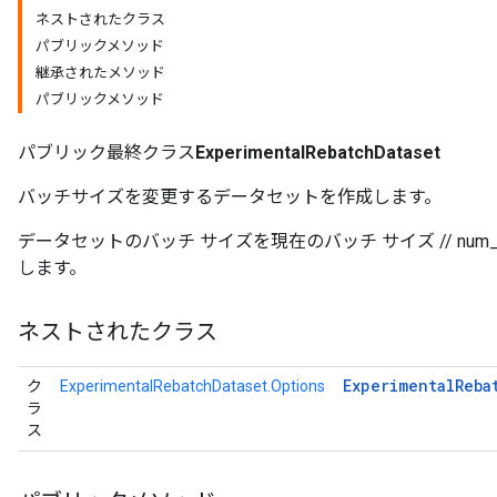
ネストされたクラス
パブリックメソッド
継承されたメソッド
パブリックメソッド
パブリック最終クラス
ExperimentalRebatchDataset
バッチサイズを変更するデータセットを作成します。
データセットのバッチ サイズを現在のバッチ サイズ // num_
します。
ネストされたクラス
Experimental
Reba
ク
ExperimentalRebatchDataset.Options
ラ
ス