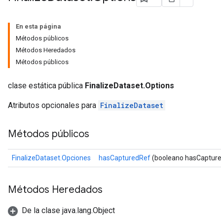
En esta página
Métodos públicos
Métodos Heredados
Métodos públicos
clase estática pública
FinalizeDataset.Options
Atributos opcionales para
FinalizeDataset
Métodos públicos
FinalizeDataset.Opciones
hasCapturedRef
(booleano hasCaptur
Métodos Heredados
De la clase java.lang.Object