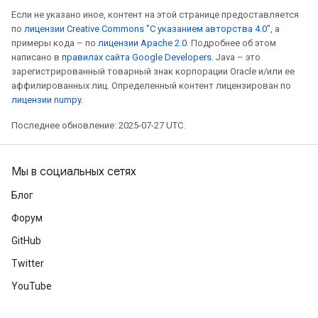
Если не указано иное, контент на этой странице предоставляется
по
лицензии Creative Commons "С указанием авторства 4.0"
, а
примеры кода – по
лицензии Apache 2.0
. Подробнее об этом
написано в
правилах сайта Google Developers
. Java – это
зарегистрированный товарный знак корпорации Oracle и/или ее
аффилированных лиц. Определенный контент лицензирован по
лицензии numpy
.
Последнее обновление: 2025-07-27 UTC.
Мы в социальных сетях
Блог
Форум
GitHub
Twitter
YouTube