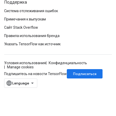
Поддержка
Система отслеживания ошибок
Примечания к выпускам
Сайт Stack Overflow
Правила использования бренда
Указать TensorFlow как источник
Условия использования
Конфиденциальность
Manage cookies
Подписаться
Подпишитесь на новости TensorFlow
ize