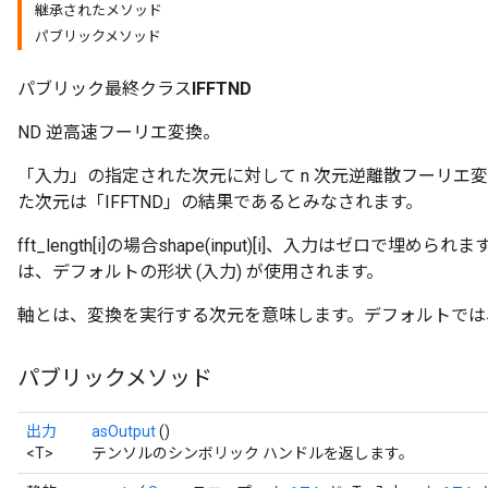
継承されたメソッド
パブリックメソッド
パブリック最終クラス
IFFTND
ND 逆高速フーリエ変換。
「入力」の指定された次元に対して n 次元逆離散フーリエ変換
た次元は「IFFTND」の結果であるとみなされます。
fft_length[i]の場合
shape(input)[i]、入力はゼロで埋められま
は、デフォルトの形状 (入力) が使用されます。
軸とは、変換を実行する次元を意味します。デフォルトでは
パブリックメソッド
出力
asOutput
()
<T>
テンソルのシンボリック ハンドルを返します。