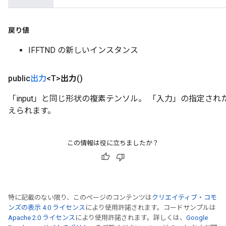
戻り値
IFFTND の新しいインスタンス
public
出力
<T>
出力
()
「input」と同じ形状の複素テンソル。 「入力」の指定さ
えられます。
この情報は役に立ちましたか？
特に記載のない限り、このページのコンテンツは
クリエイティブ・コモ
ンズの表示 4.0 ライセンス
により使用許諾されます。コードサンプルは
Apache 2.0 ライセンス
により使用許諾されます。詳しくは、
Google