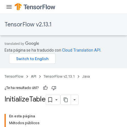
TensorFlow v2.13.1
Esta página se ha traducido con
Cloud Translation API
.
TensorFlow
API
TensorFlow v2.13.1
Java
¿Te ha resultado útil?
Initialize
Table
En esta página
Métodos públicos