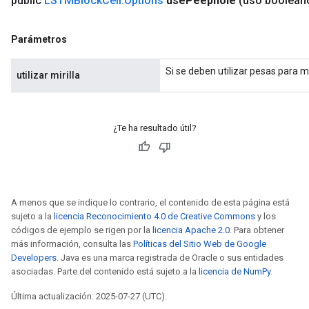
public
LSTMBlock
Cell
.
Options
use
Peephole
(uso boolean
Parámetros
Si se deben utilizar pesas para mir
utilizar mirilla
¿Te ha resultado útil?
A menos que se indique lo contrario, el contenido de esta página está
sujeto a la
licencia Reconocimiento 4.0 de Creative Commons
y los
códigos de ejemplo se rigen por la
licencia Apache 2.0
. Para obtener
más información, consulta las
Políticas del Sitio Web de Google
Developers
. Java es una marca registrada de Oracle o sus entidades
asociadas. Parte del contenido está sujeto a la
licencia de NumPy
.
Última actualización: 2025-07-27 (UTC).