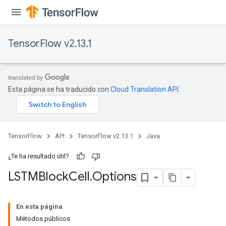
TensorFlow v2.13.1
Esta página se ha traducido con
Cloud Translation API
.
TensorFlow
API
TensorFlow v2.13.1
Java
¿Te ha resultado útil?
LSTMBlock
Cell
.
Options
En esta página
Métodos públicos