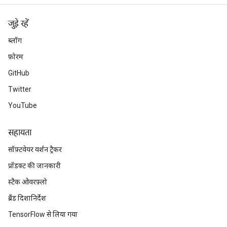
जुड़े रहें
ब्लॉग
फ़ोरम
GitHub
Twitter
YouTube
सहायता
सॉफ़्टवेयर वर्शन ट्रैकर
प्रॉडक्ट की जानकारी
स्टैक ओवरफ़्लो
ब्रैंड दिशानिर्देश
TensorFlow से लिया गया