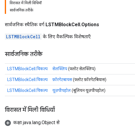
विरासत में मिली विधियाँ
सार्वजनिक तरीके
सार्वजनिक स्थैतिक वर्ग
LSTMBlockCell.Options
LSTMBlockCell
के लिए वैकल्पिक विशेषताएँ
rs
सार्वजनिक तरीके
mParameters
rs
LSTMBlockCell.विकल्प
सेलक्लिप
(फ्लोट सेलक्लिप)
Parameters
LSTMBlockCell.विकल्प
फ़ॉरगेटबायस
(फ्लोट फ़ॉरगेटबियास)
rParameters
LSTMBlockCell.विकल्प
यूज़पीपहोल
(बूलियन यूज़पीपहोल)
Parameters
ters
arameters
विरासत में मिली विधियाँ
meters
rs
कक्षा java.lang.Object से
tDescentParameters