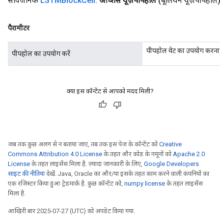
सार्वजनिक
LSTMBlock
Cell
.
ऑप्शंस यूज़पीपहोल
(बूलियन यूज़पीपहोल
पैरामीटर
पीपहोल वेट का उपयोग करना ह
पीपहोल का उपयोग करें
क्या इस कॉन्टेंट से आपको मदद मिली?
जब तक कुछ अलग से न बताया जाए, तब तक इस पेज के कॉन्टेंट को
Creative
Commons Attribution 4.0 License
के तहत और कोड के नमूनों को
Apache 2.0
License
के तहत लाइसेंस मिला है. ज़्यादा जानकारी के लिए,
Google Developers
साइट की नीतियां
देखें. Java, Oracle का और/या इसके तहत काम करने वाली कंपनियों का
एक रजिस्टर किया हुआ ट्रेडमार्क है. कुछ कॉन्टेंट को,
numpy license
के तहत लाइसेंस
मिला है.
आखिरी बार 2025-07-27 (UTC) को अपडेट किया गया.