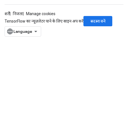
शर्तें
निजता
Manage cookies
सदस्य बनें
TensorFlow का न्यूज़लेटर पाने के लिए साइन अप करें