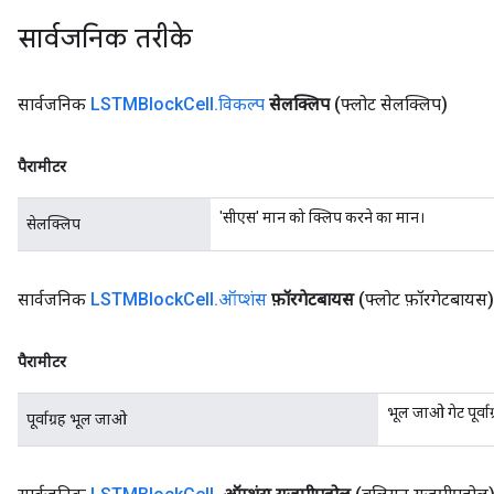
सार्वजनिक तरीके
सार्वजनिक
LSTMBlock
Cell
.
विकल्प
सेलक्लिप
(फ्लोट सेलक्लिप)
पैरामीटर
'सीएस' मान को क्लिप करने का मान।
सेलक्लिप
सार्वजनिक
LSTMBlock
Cell
.
ऑप्शंस
फ़ॉरगेटबायस
(फ्लोट फ़ॉरगेटबायस)
पैरामीटर
भूल जाओ गेट पूर्वाग
पूर्वाग्रह भूल जाओ