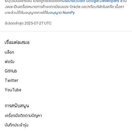
ระบุไว้เป็นอย่างอื่น โปรดดูรายละเอียดที่
นโยบายเว็บไซต์ Google Developers
ส่วน
Java เป็นเครื่องหมายการค้าจดทะเบียนของ Oracle และ/หรือบริษัทในเครือ เนื้อหา
บางส่วนได้รับอนุญาตภายใต้
ใบอนุญาต NumPy
อัปเดตล่าสุด 2025-07-27 UTC
เชื่อมต่อเสมอ
บล็อก
ฟอรัม
GitHub
Twitter
YouTube
การสนับสนุน
เครื่องมือติดตามปัญหา
บันทึกประจำรุ่น