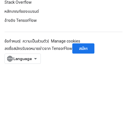
Stack Overflow
หลักเกณฑ์ของแบรนด์
อ้างอิง TensorFlow
ข้อกำหนด
ความเป็นส่วนตัว
Manage cookies
สมัคร
ลงชื่อสมัครรับจดหมายข่าวจาก TensorFlow