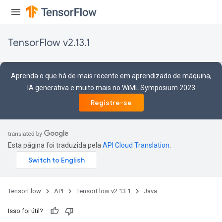
TensorFlow v2.13.1
Aprenda o que há de mais recente em aprendizado de máquina,
IA generativa e muito mais no WiML Symposium 2023
Registre-se
Esta página foi traduzida pela
API Cloud Translation
.
TensorFlow
API
TensorFlow v2.13.1
Java
rs
mParameters
Isso foi útil?