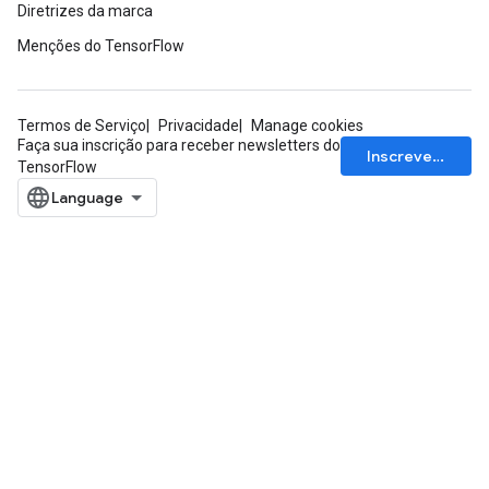
Diretrizes da marca
Requantize
Menções do TensorFlow
ize
Termos de Serviço
Privacidade
Manage cookies
Faça sua inscrição para receber newsletters do
Inscrever-se
TensorFlow