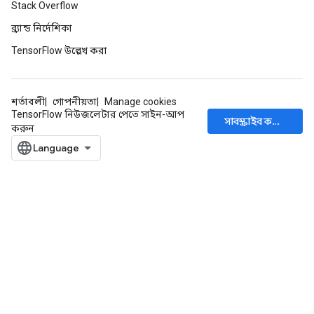
Stack Overflow
ব্র্যান্ড নির্দেশিকা
TensorFlow উল্লেখ করা
শর্তাবলী
গোপনীয়তা
Manage cookies
TensorFlow নিউজলেটার পেতে সাইন-আপ
সাবস্ক্রাইব করুন
করুন