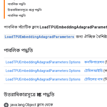
পাবলিক পদ্ধতি
Parameters
উত্তরাধিকারসূত্রে প্রাপ্ত পদ্ধতি
পাবলিক পদ্ধতি
rParameters
Parameters
পাবলিক স্ট্যাটিক ক্লাস
LoadTPUEmbeddingAdagradParamete
ters
arameters
LoadTPUEmbeddingAdagradParameters
জন্য ঐচ্ছিক বৈশিষ্ট্
meters
rs
পাবলিক পদ্ধতি
tDescentParameters
LoadTPUEmbeddingAdagradParameters.Options
কনফিগারেশন
(স
LoadTPUEmbeddingAdagradParameters.Options
টেবিলআইডি
(ল
LoadTPUEmbeddingAdagradParameters.Options
টেবিলের নাম
(স্
উত্তরাধিকারসূত্রে প্রাপ্ত পদ্ধতি
java.lang.Object ক্লাস থেকে