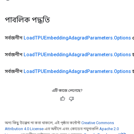
পাবলিক পদ্ধতি
সর্বজনীন
Load
TPUEmbedding
Adagrad
Parameters
.
Options
সর্বজনীন
Load
TPUEmbedding
Adagrad
Parameters
.
Options
সর্বজনীন
Load
TPUEmbedding
Adagrad
Parameters
.
Options
এটি কাজে লেগেছে?
অন্য কিছু উল্লেখ না করা থাকলে, এই পৃষ্ঠার কন্টেন্ট
Creative Commons
Attribution 4.0 License
-এর অধীনে এবং কোডের নমুনাগুলি
Apache 2.0